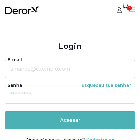
0
Login
E-mail
Senha
Esqueceu sua senha?
Acessar