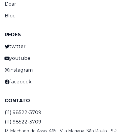
Doar
Blog
REDES
twitter
youtube
instagram
facebook
CONTATO
(11) 98522-3709
(11) 98522-3709
R. Machado de Assis, 465 - Vila Mariana, São Paulo - SP,