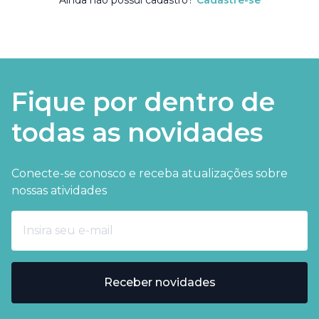
Ainda não possui cadastro?
Cadastre-se
Fique por dentro de
todas as novidades
Conecte-se conosco e receba atualizações sobre
nossas atividades
Receber novidades