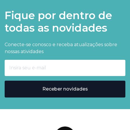
Fique por dentro de
todas as novidades
Conecte-se conosco e receba atualizações sobre
nossas atividades
Receber novidades