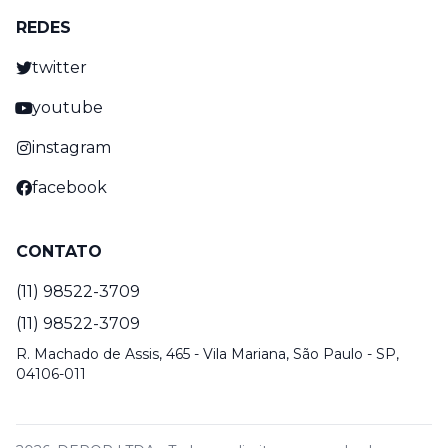
REDES
twitter
youtube
instagram
facebook
CONTATO
(11) 98522-3709
(11) 98522-3709
R. Machado de Assis, 465 - Vila Mariana, São Paulo - SP,
04106-011