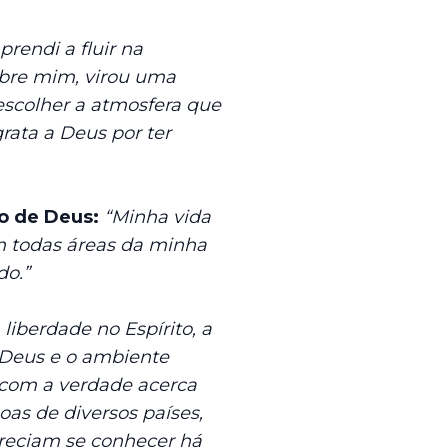
prendi a fluir na
sobre mim, virou uma
 escolher a atmosfera que
rata a Deus por ter
ho de Deus:
“Minha vida
em todas áreas da minha
do.”
 liberdade no Espírito, a
 Deus e o ambiente
 com a verdade acerca
as de diversos países,
areciam se conhecer há