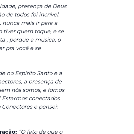
idade, presença de Deus
de todos foi incrível,
 nunca mais ir para a
o tiver quem toque, e se
a , porque a música, o
er pra você e se
e no Espírito Santo e a
ectores, a presença de
quem nós somos, e fomos
s! Estarmos conectados
o Conectores e pensei:
Oração:
“O fato de que o