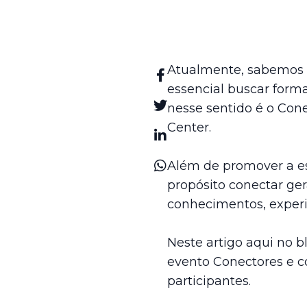
Atualmente, sabemos q
essencial buscar form
nesse sentido é o
Cone
Center.
Além de promover a es
propósito conectar ger
conhecimentos, experiê
Neste artigo aqui no
b
evento Conectores e c
participantes.