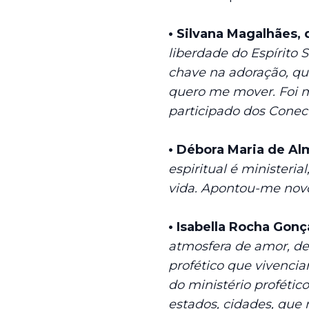
• Silvana Magalhães, 
liberdade do Espírito 
chave na adoração, que
quero me mover. Foi m
participado dos Conect
• Débora Maria de Al
espiritual é minister
vida. Apontou-me novo
• Isabella Rocha Gonç
atmosfera de amor, de
profético que vivenc
do ministério proféti
estados, cidades, que