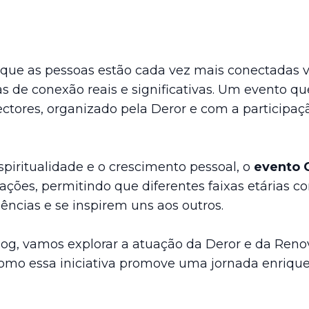
ue as pessoas estão cada vez mais conectadas vi
as de conexão reais e significativas. Um evento q
ctores
, organizado pela
Deror
e com a participaç
piritualidade e o crescimento pessoal, o
evento 
ações, permitindo que diferentes faixas etárias 
ncias e se inspirem uns aos outros.
log
, vamos explorar a atuação da Deror e da
Renov
omo essa iniciativa promove uma jornada enrique