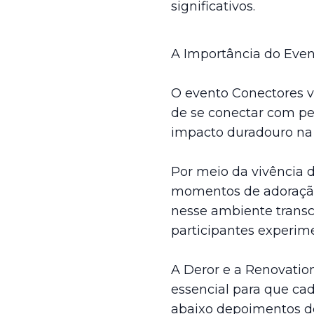
significativos.
A Importância do Even
O evento Conectores v
de se conectar com pe
impacto duradouro na 
Por meio da vivência 
momentos de adoração,
nesse ambiente transc
participantes experi
A Deror e a Renovatio
essencial para que cad
abaixo depoimentos de