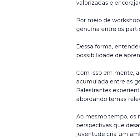
valorizadas e encoraja
Por meio de workshops
genuína entre os parti
Dessa forma, entendem
possibilidade de apre
Com isso em mente, a 
acumulada entre as ge
Palestrantes experient
abordando temas releva
Ao mesmo tempo, os ma
perspectivas que desaf
juventude cria um amb