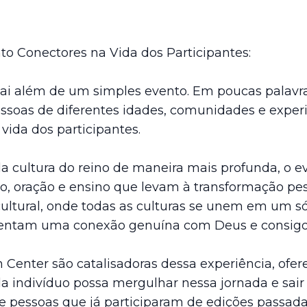
to Conectores na Vida dos Participantes:
ai além de um simples evento. Em poucas palavr
ssoas de diferentes idades, comunidades e exper
vida dos participantes.
da cultura do reino de maneira mais profunda, o e
 oração e ensino que levam à transformação pess
ultural, onde todas as culturas se unem em um só
mentam uma conexão genuína com Deus e consig
n Center são catalisadoras dessa experiência, of
a indivíduo possa mergulhar nessa jornada e sair
 pessoas que já participaram de edições passada