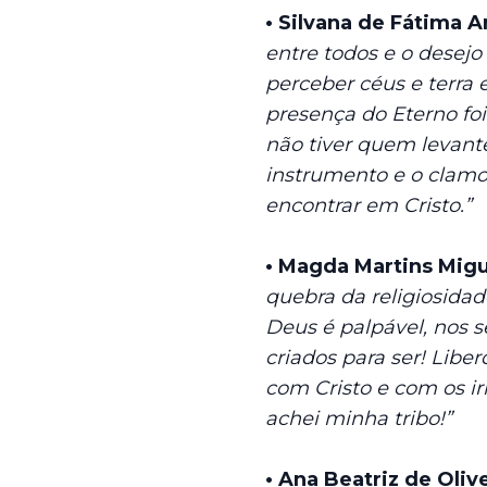
• Silvana de Fátima A
entre todos e o desejo
perceber céus e terra
presença do Eterno foi
não tiver quem levant
instrumento e o clamor
encontrar em Cristo.”
• Magda Martins Migu
quebra da religiosida
Deus é palpável, nos 
criados para ser! Libe
com Cristo e com os ir
achei minha tribo!”
• Ana Beatriz de Oliv