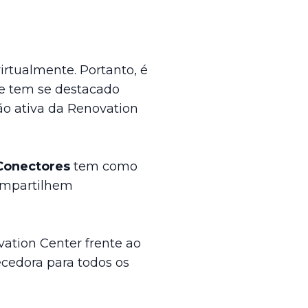
rtualmente. Portanto, é
ue tem se destacado
ão ativa da Renovation
Conectores
tem como
compartilhem
ation Center
frente ao
cedora para todos os