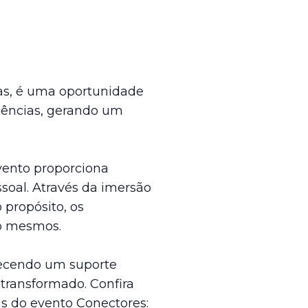
as, é uma oportunidade
iências, gerando um
vento proporciona
oal. Através da imersão
 propósito, os
o mesmos.
erecendo um suporte
 transformado. Confira
s do evento Conectores: