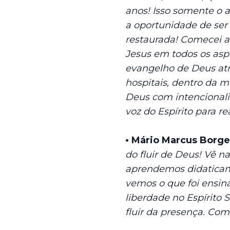
anos! Isso somente o 
a oportunidade de ser 
restaurada! Comecei a a
Jesus em todos os asp
evangelho de Deus atr
hospitais, dentro da m
Deus com intencionali
voz do Espírito para re
• Mário Marcus Borges
do fluir de Deus! Vê 
aprendemos didatica
vemos o que foi ensin
liberdade no Espírito
fluir da presença. Como