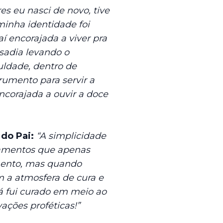
s eu nasci de novo, tive
minha identidade foi
aí encorajada a viver pra
sadia levando o
uldade, dentro de
rumento para servir a
ncorajada a ouvir a doce
 do Pai:
“A simplicidade
inamentos que apenas
ento, mas quando
m a atmosfera de cura e
á fui curado em meio ao
vações proféticas!”