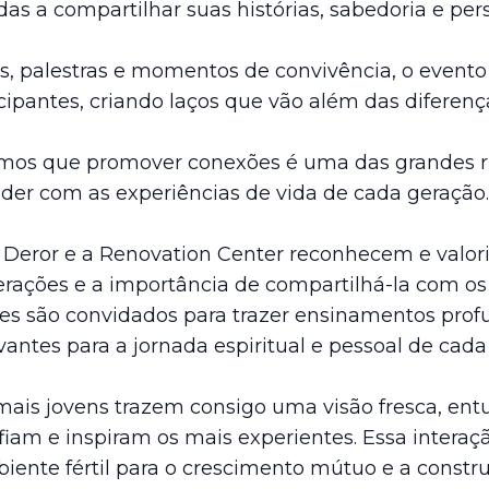
das a compartilhar suas histórias, sabedoria e per
, palestras e momentos de convivência, o evento
cipantes, criando laços que vão além das diferenç
os que promover conexões é uma das grandes riq
nder com as experiências de vida de cada geração.
Deror e a Renovation Center reconhecem e valor
rações e a importância de compartilhá-la com os 
es são convidados para trazer ensinamentos profu
ntes para a jornada espiritual e pessoal de cada 
is jovens trazem consigo uma visão fresca, ent
iam e inspiram os mais experientes. Essa interaç
iente fértil para o crescimento mútuo e a const