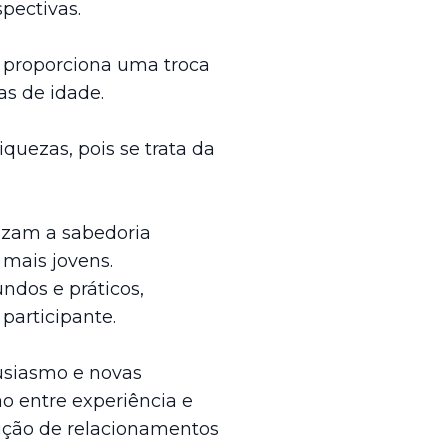
spectivas.
 proporciona uma troca
as de idade.
uezas, pois se trata da
izam a sabedoria
mais jovens.
ndos e práticos,
participante.
usiasmo e novas
ão entre experiência e
rução de relacionamentos